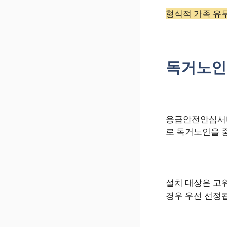
형식적 가족 유무
독거노인
응급안전안심서비
로 독거노인을 
설치 대상은 고
경우 우선 선정