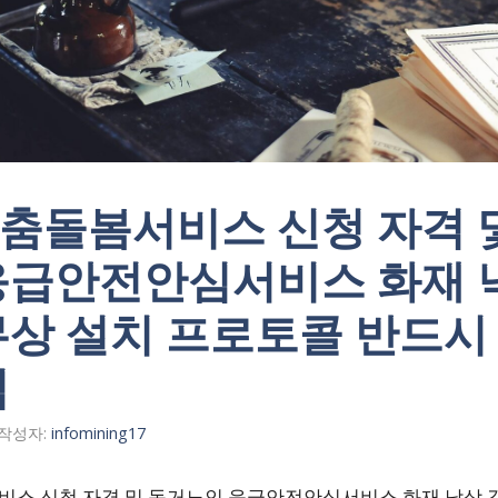
춤돌봄서비스 신청 자격 
응급안전안심서비스 화재 
무상 설치 프로토콜 반드시
심
작성자:
infomining17
스 신청 자격 및 독거노인 응급안전안심서비스 화재 낙상 