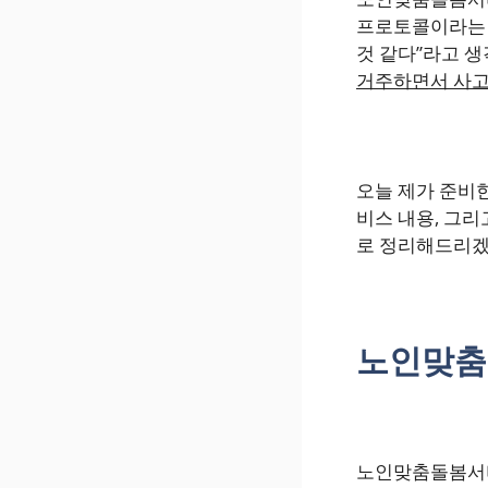
프로토콜이라는 상
것 같다”라고 
거주하면서 사고
오늘 제가 준비
비스 내용, 그
로 정리해드리겠
노인맞춤
노인맞춤돌봄서비