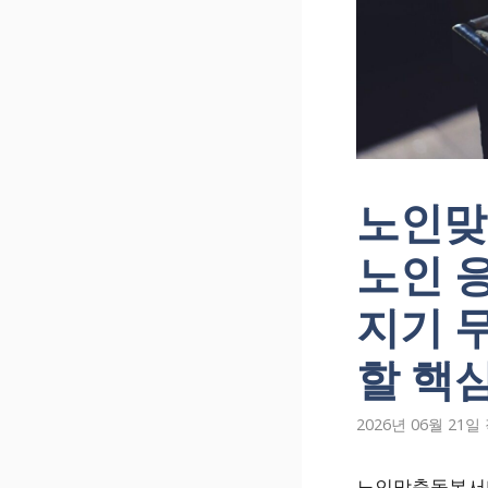
노인맞
노인 
지기 
할 핵
2026년 06월 21일
노인맞춤돌봄서비