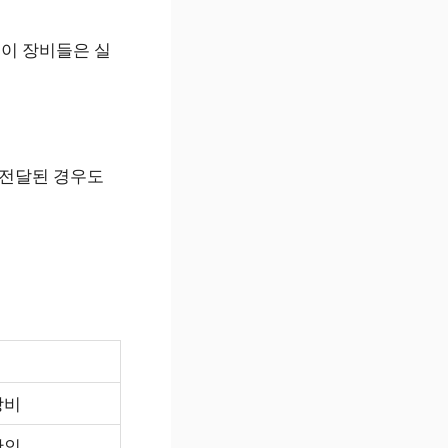
 이 장비들은 실
 전달된 경우도
장비
확인